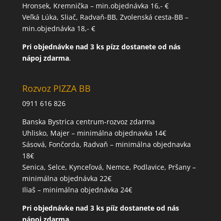
Hronsek, Kremnička – min.objednávka 16,- €
Veľká Lúka, Sliač, Radvaň-BB, Zvolenská cesta-BB –
min.objednávka 18,- €
Pri
objednávke
nad 3 ks pízz
dostanete od nás
nápoj zdarma
.
Rozvoz PIZZA BB
0911 616 826
Banska Bystrica centrum-rozvoz zdarma
Uhlisko, Majer – minimálna objednavka 14€
Sásová, Fončorda, Radvaň – minimálna objednavka
18€
Senica, Selce, Kynceľová, Nemce, Podlavice, Pršany –
minimálna objednávka 22€
Iliaš – minimálna objednávka 24€
Pri objednávke nad 3 ks pííz dostanete od nás
nápoj zdarma.