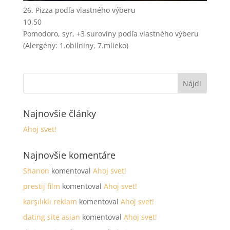
26. Pizza podľa vlastného výberu
10,50
Pomodoro, syr, +3 suroviny podľa vlastného výberu
(Alergény: 1.obilniny, 7.mlieko)
Najnovšie články
Ahoj svet!
Najnovšie komentáre
Shanon
komentoval
Ahoj svet!
prestij film
komentoval
Ahoj svet!
karşılıklı reklam
komentoval
Ahoj svet!
dating site asian
komentoval
Ahoj svet!