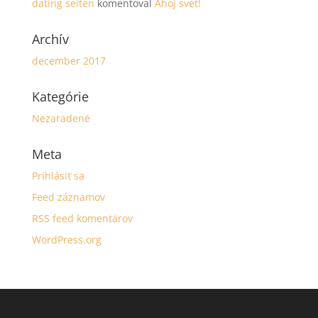
dating seiten
komentoval
Ahoj svet!
Archív
december 2017
Kategórie
Nezaradené
Meta
Prihlásiť sa
Feed záznamov
RSS feed komentárov
WordPress.org