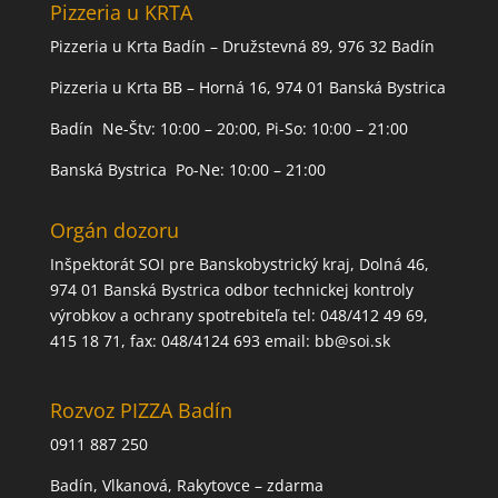
Pizzeria u KRTA
Pizzeria u Krta Badín – Družstevná 89, 976 32 Badín
Pizzeria u Krta BB – Horná 16, 974 01 Banská Bystrica
Badín Ne-Štv: 10:00 – 20:00, Pi-So: 10:00 – 21:00
Banská Bystrica Po-Ne: 10:00 – 21:00
Orgán dozoru
Inšpektorát SOI pre Banskobystrický kraj, Dolná 46,
974 01 Banská Bystrica odbor technickej kontroly
výrobkov a ochrany spotrebiteľa tel: 048/412 49 69,
415 18 71, fax: 048/4124 693 email: bb@soi.sk
Rozvoz PIZZA Badín
0911 887 250
Badín, Vlkanová, Rakytovce – zdarma