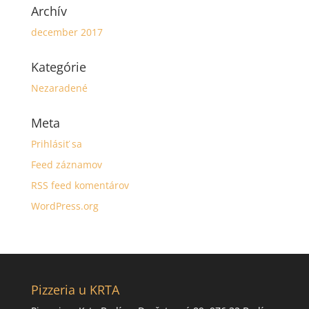
Archív
december 2017
Kategórie
Nezaradené
Meta
Prihlásiť sa
Feed záznamov
RSS feed komentárov
WordPress.org
Pizzeria u KRTA