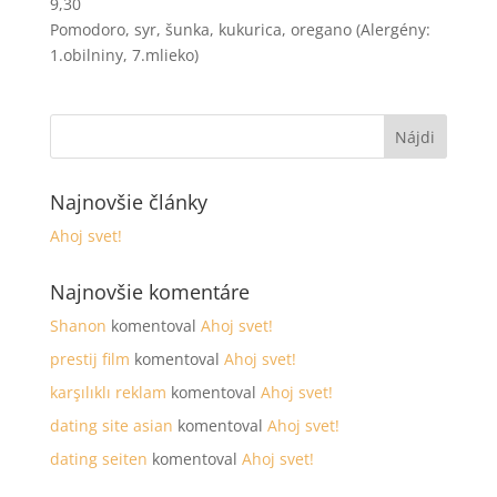
9,30
Pomodoro, syr, šunka, kukurica, oregano (Alergény:
1.obilniny, 7.mlieko)
Najnovšie články
Ahoj svet!
Najnovšie komentáre
Shanon
komentoval
Ahoj svet!
prestij film
komentoval
Ahoj svet!
karşılıklı reklam
komentoval
Ahoj svet!
dating site asian
komentoval
Ahoj svet!
dating seiten
komentoval
Ahoj svet!