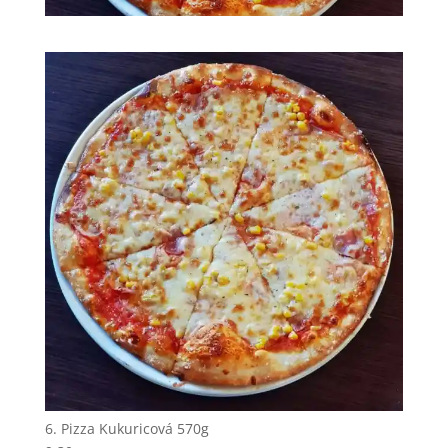
6. Pizza Kukuricová 570g