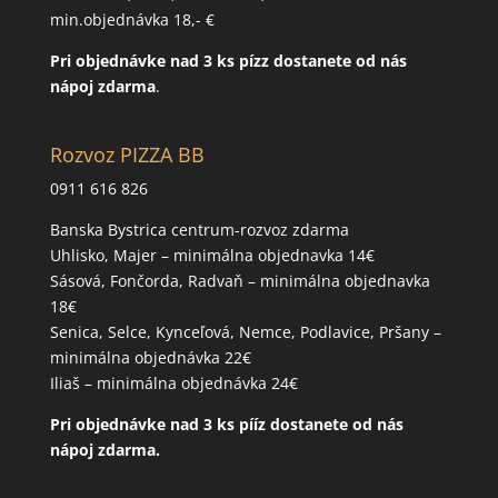
min.objednávka 18,- €
Pri
objednávke
nad 3 ks pízz
dostanete od nás
nápoj zdarma
.
Rozvoz PIZZA BB
0911 616 826
Banska Bystrica centrum-rozvoz zdarma
Uhlisko, Majer – minimálna objednavka 14€
Sásová, Fončorda, Radvaň – minimálna objednavka
18€
Senica, Selce, Kynceľová, Nemce, Podlavice, Pršany –
minimálna objednávka 22€
Iliaš – minimálna objednávka 24€
Pri objednávke nad 3 ks pííz dostanete od nás
nápoj zdarma.