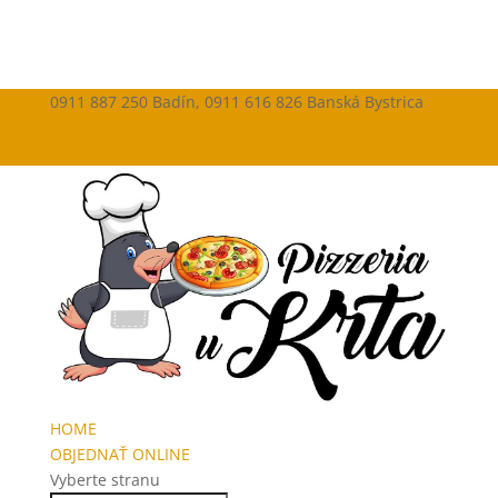
0911 887 250 Badín, 0911 616 826 Banská Bystrica
Facebook
Facebook
HOME
OBJEDNAŤ ONLINE
Vyberte stranu