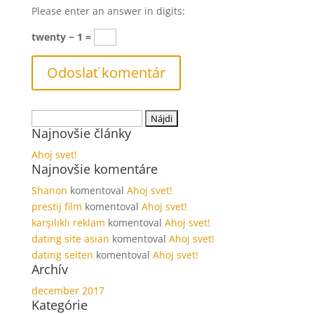
Please enter an answer in digits:
twenty − 1 =
Hľadať:
Najnovšie články
Ahoj svet!
Najnovšie komentáre
Shanon
komentoval
Ahoj svet!
prestij film
komentoval
Ahoj svet!
karşılıklı reklam
komentoval
Ahoj svet!
dating site asian
komentoval
Ahoj svet!
dating seiten
komentoval
Ahoj svet!
Archív
december 2017
Kategórie