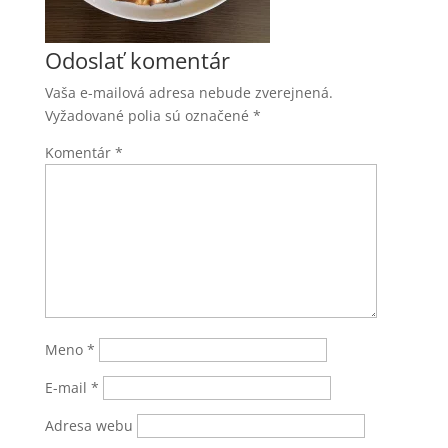
Odoslať komentár
Vaša e-mailová adresa nebude zverejnená.
Vyžadované polia sú označené
*
Komentár
*
Meno
*
E-mail
*
Adresa webu