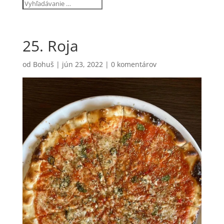
25. Roja
od
Bohuš
|
jún 23, 2022
|
0 komentárov