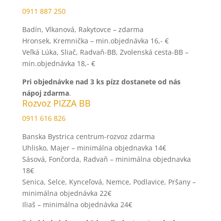
0911 887 250
Badín, Vlkanová, Rakytovce – zdarma
Hronsek, Kremnička – min.objednávka 16,- €
Veľká Lúka, Sliač, Radvaň-BB, Zvolenská cesta-BB –
min.objednávka 18,- €
Pri
objednávke
nad 3 ks pízz
dostanete od nás
nápoj zdarma
.
Rozvoz PIZZA BB
0911 616 826
Banska Bystrica centrum-rozvoz zdarma
Uhlisko, Majer – minimálna objednavka 14€
Sásová, Fončorda, Radvaň – minimálna objednavka
18€
Senica, Selce, Kynceľová, Nemce, Podlavice, Pršany –
minimálna objednávka 22€
Iliaš – minimálna objednávka 24€