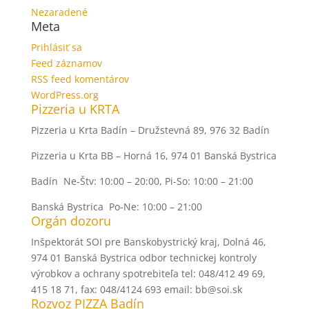
Nezaradené
Meta
Prihlásiť sa
Feed záznamov
RSS feed komentárov
WordPress.org
Pizzeria u KRTA
Pizzeria u Krta Badín – Družstevná 89, 976 32 Badín
Pizzeria u Krta BB – Horná 16, 974 01 Banská Bystrica
Badín Ne-Štv: 10:00 – 20:00, Pi-So: 10:00 – 21:00
Banská Bystrica Po-Ne: 10:00 – 21:00
Orgán dozoru
Inšpektorát SOI pre Banskobystrický kraj, Dolná 46,
974 01 Banská Bystrica odbor technickej kontroly
výrobkov a ochrany spotrebiteľa tel: 048/412 49 69,
415 18 71, fax: 048/4124 693 email: bb@soi.sk
Rozvoz PIZZA Badín